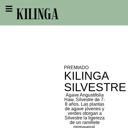
PREMIADO
KILINGA
SILVESTRE
Agave Angustifolia
Haw, Silvestre de 7-
8 años. Las plantas
de agave jóvenes y
verdes otorgan a
Silvestre la ligereza
de un ramillete
primaveral.