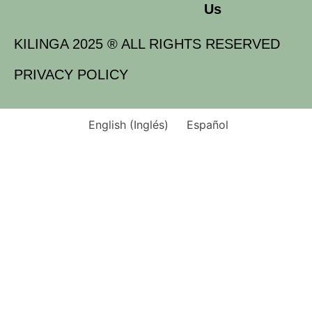
Us
KILINGA 2025 ® ALL RIGHTS RESERVED
PRIVACY POLICY
English
(
Inglés
)
Español