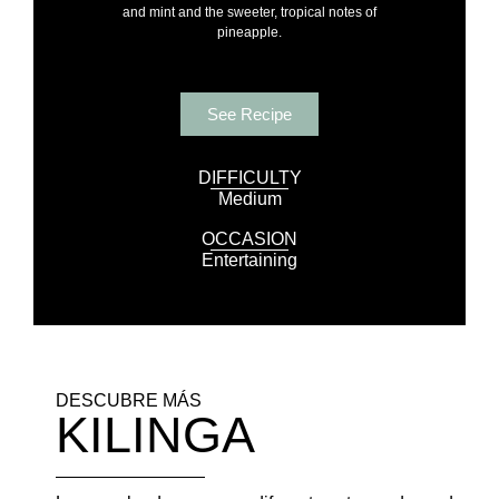
and mint and the sweeter, tropical notes of
pineapple.
See Recipe
DIFFICULTY
Medium
OCCASION
Entertaining
DESCUBRE MÁS
KILINGA